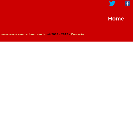
Home
www.escolasecreches.com.br
- © 2013 / 2019 -
Contacto